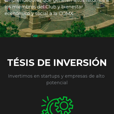
emprendedores que generen altos retornos a 
los miembros del Club y bienestar 
económico y social a la CDMX.
TÉSIS DE INVERSIÓN
Invertimos en startups y empresas de alto 
potencial