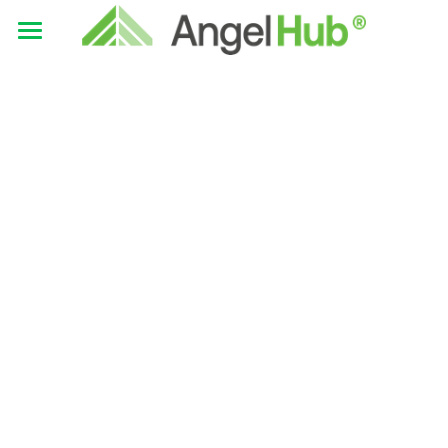
×
CATEGORÍAS DE BLOG
INVERSIONISTAS
Todas las Categorías
EMPRENDEDORES
English