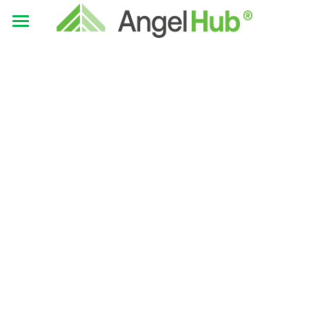
×
CATEGORÍAS DE BLOG
INVERSIONISTAS
Todas las Categorías
EMPRENDEDORES
English